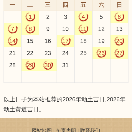
一
二
三
四
五
六
日
1
2
3
4
5
6
7
8
9
10
11
12
13
14
15
16
17
18
19
20
21
22
23
24
25
26
27
28
29
30
31
以上日子为本站推荐的2026年动土吉日,2026年
动土黄道吉日。
网站地图
|
免责声明
|
联系我们