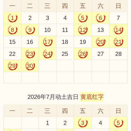
一
二
三
四
五
六
日
1
2
3
4
5
6
7
8
9
10
11
12
13
14
15
16
17
18
19
20
21
22
23
24
25
26
27
28
29
30
2026年7月动土吉日
黄底红字
一
二
三
四
五
六
日
1
2
3
4
5