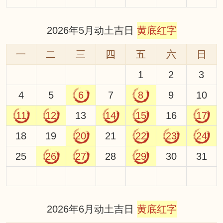
2026年5月动土吉日
黄底红字
一
二
三
四
五
六
日
1
2
3
4
5
6
7
8
9
10
11
12
13
14
15
16
17
18
19
20
21
22
23
24
25
26
27
28
29
30
31
2026年6月动土吉日
黄底红字