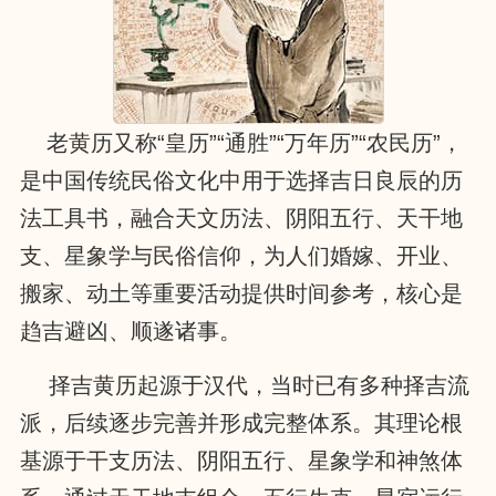
老黄历又称“皇历”“通胜”“万年历”“农民历”，
是中国传统民俗文化中用于选择吉日良辰的历
法工具书，融合天文历法、阴阳五行、天干地
支、星象学与民俗信仰，为人们婚嫁、开业、
搬家、动土等重要活动提供时间参考，核心是
趋吉避凶、顺遂诸事。
择吉黄历起源于汉代，当时已有多种择吉流
派，后续逐步完善并形成完整体系。其理论根
基源于干支历法、阴阳五行、星象学和神煞体