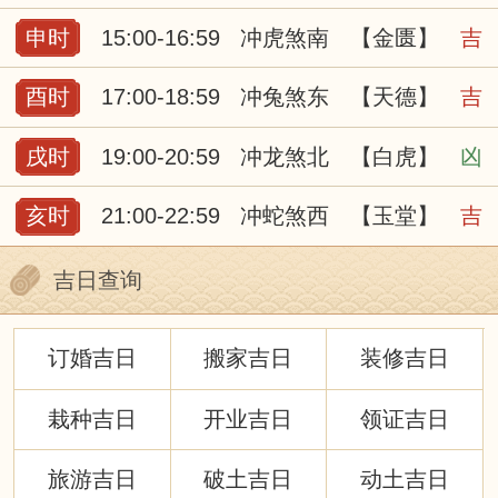
申时
15:00-16:59
冲虎煞南
【金匮】
吉
酉时
17:00-18:59
冲兔煞东
【天德】
吉
戌时
19:00-20:59
冲龙煞北
【白虎】
凶
亥时
21:00-22:59
冲蛇煞西
【玉堂】
吉
吉日查询
订婚吉日
搬家吉日
装修吉日
栽种吉日
开业吉日
领证吉日
旅游吉日
破土吉日
动土吉日