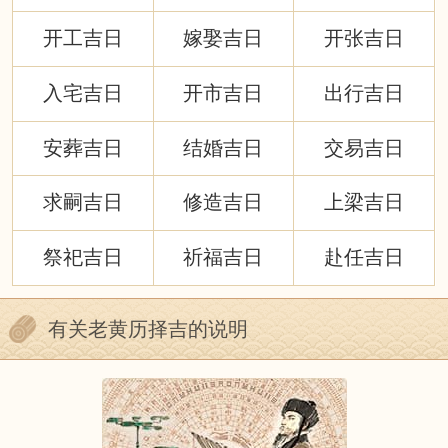
开工吉日
嫁娶吉日
开张吉日
入宅吉日
开市吉日
出行吉日
安葬吉日
结婚吉日
交易吉日
求嗣吉日
修造吉日
上梁吉日
祭祀吉日
祈福吉日
赴任吉日
有关老黄历择吉的说明