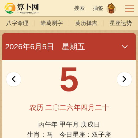
搜索
抽签
八字命理
诸葛测字
黄历择吉
星座运势
2026年6月5日 星期五
5
农历 二〇二六年四月二十
丙午年 甲午月 庚戌日
生肖：马 今日星座：双子座