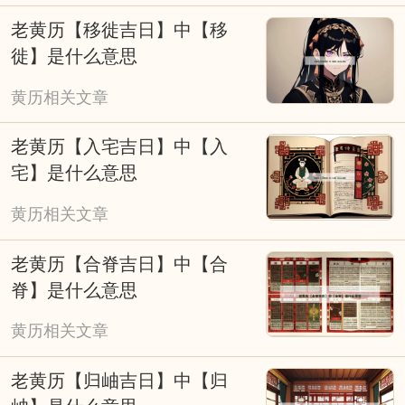
活的期许，而非单纯依赖吉凶标注的盲目跟
老黄历【移徙吉日】中【移
风。无需盲目依赖，可将其作为参考，结合科
徙】是什么意思
学规划与积极心态，兼顾传统民俗与现代生活
黄历相关文章
节奏，让择吉成为美好期许的寄托，而非行动
的桎梏。
老黄历【入宅吉日】中【入
宅】是什么意思
黄历相关文章
老黄历【合脊吉日】中【合
脊】是什么意思
黄历相关文章
老黄历【归岫吉日】中【归