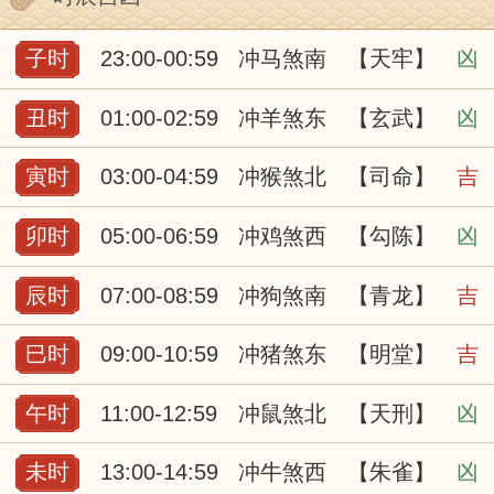
子时
23:00-00:59
冲马煞南
【天牢】
凶
丑时
01:00-02:59
冲羊煞东
【玄武】
凶
寅时
03:00-04:59
冲猴煞北
【司命】
吉
卯时
05:00-06:59
冲鸡煞西
【勾陈】
凶
辰时
07:00-08:59
冲狗煞南
【青龙】
吉
巳时
09:00-10:59
冲猪煞东
【明堂】
吉
午时
11:00-12:59
冲鼠煞北
【天刑】
凶
未时
13:00-14:59
冲牛煞西
【朱雀】
凶