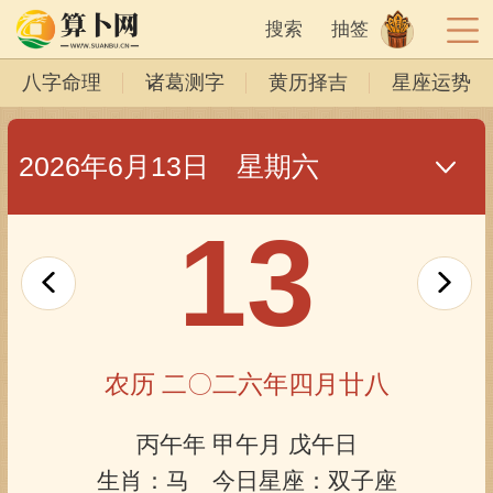
搜索
抽签
八字命理
诸葛测字
黄历择吉
星座运势
2026年6月13日 星期六
13
农历 二〇二六年四月廿八
丙午年 甲午月 戊午日
生肖：马 今日星座：双子座