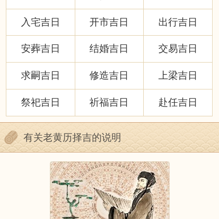
入宅吉日
开市吉日
出行吉日
安葬吉日
结婚吉日
交易吉日
求嗣吉日
修造吉日
上梁吉日
祭祀吉日
祈福吉日
赴任吉日
有关老黄历择吉的说明