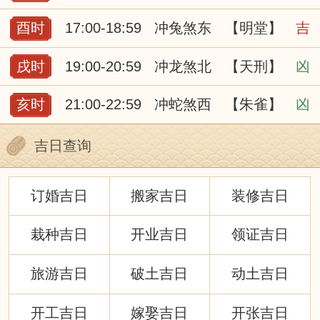
酉时
17:00-18:59
冲兔煞东
【明堂】
吉
戌时
19:00-20:59
冲龙煞北
【天刑】
凶
亥时
21:00-22:59
冲蛇煞西
【朱雀】
凶
吉日查询
订婚吉日
搬家吉日
装修吉日
栽种吉日
开业吉日
领证吉日
旅游吉日
破土吉日
动土吉日
开工吉日
嫁娶吉日
开张吉日