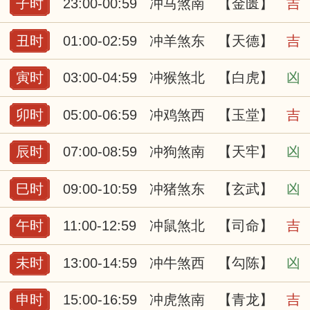
子时
23:00-00:59
冲马煞南
【金匮】
吉
丑时
01:00-02:59
冲羊煞东
【天德】
吉
寅时
03:00-04:59
冲猴煞北
【白虎】
凶
卯时
05:00-06:59
冲鸡煞西
【玉堂】
吉
辰时
07:00-08:59
冲狗煞南
【天牢】
凶
巳时
09:00-10:59
冲猪煞东
【玄武】
凶
午时
11:00-12:59
冲鼠煞北
【司命】
吉
未时
13:00-14:59
冲牛煞西
【勾陈】
凶
申时
15:00-16:59
冲虎煞南
【青龙】
吉