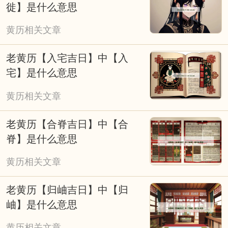
风。无需盲目依赖，可将其作为参考，结合科
徙】是什么意思
学规划与积极心态，兼顾传统民俗与现代生活
黄历相关文章
节奏，让择吉成为美好期许的寄托，而非行动
的桎梏。
老黄历【入宅吉日】中【入
宅】是什么意思
黄历相关文章
老黄历【合脊吉日】中【合
脊】是什么意思
黄历相关文章
老黄历【归岫吉日】中【归
岫】是什么意思
黄历相关文章