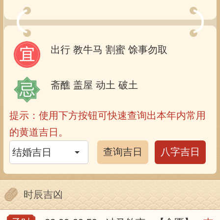
出行
教牛马
割蜜
馀事勿取
斋醮
盖屋
动土
破土
提示：使用下方按钮可快速查询出本年内常用
的黄道吉日。
查询吉日
八字吉日
时辰吉凶