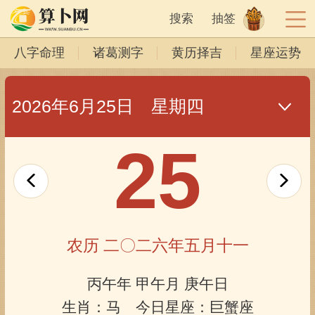
搜索
抽签
八字命理
诸葛测字
黄历择吉
星座运势
2026年6月25日 星期四
25
农历 二〇二六年五月十一
丙午年 甲午月 庚午日
生肖：马 今日星座：巨蟹座