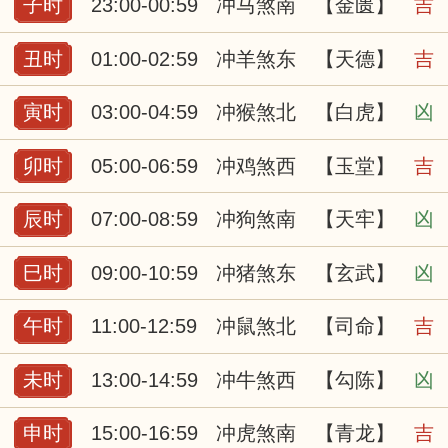
子时
23:00-00:59
冲马煞南
【金匮】
吉
丑时
01:00-02:59
冲羊煞东
【天德】
吉
寅时
03:00-04:59
冲猴煞北
【白虎】
凶
卯时
05:00-06:59
冲鸡煞西
【玉堂】
吉
辰时
07:00-08:59
冲狗煞南
【天牢】
凶
巳时
09:00-10:59
冲猪煞东
【玄武】
凶
午时
11:00-12:59
冲鼠煞北
【司命】
吉
未时
13:00-14:59
冲牛煞西
【勾陈】
凶
申时
15:00-16:59
冲虎煞南
【青龙】
吉