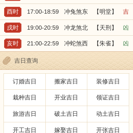
酉时
17:00-18:59
冲兔煞东
【明堂】
吉
戌时
19:00-20:59
冲龙煞北
【天刑】
凶
亥时
21:00-22:59
冲蛇煞西
【朱雀】
凶
吉日查询
订婚吉日
搬家吉日
装修吉日
栽种吉日
开业吉日
领证吉日
旅游吉日
破土吉日
动土吉日
开工吉日
嫁娶吉日
开张吉日