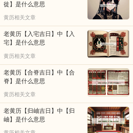
风。无需盲目依赖，可将其作为参考，结合科
徙】是什么意思
学规划与积极心态，兼顾传统民俗与现代生活
黄历相关文章
节奏，让择吉成为美好期许的寄托，而非行动
的桎梏。
老黄历【入宅吉日】中【入
宅】是什么意思
黄历相关文章
老黄历【合脊吉日】中【合
脊】是什么意思
黄历相关文章
老黄历【归岫吉日】中【归
岫】是什么意思
黄历相关文章