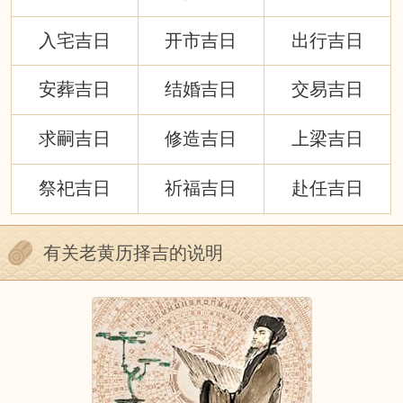
入宅吉日
开市吉日
出行吉日
安葬吉日
结婚吉日
交易吉日
求嗣吉日
修造吉日
上梁吉日
祭祀吉日
祈福吉日
赴任吉日
有关老黄历择吉的说明