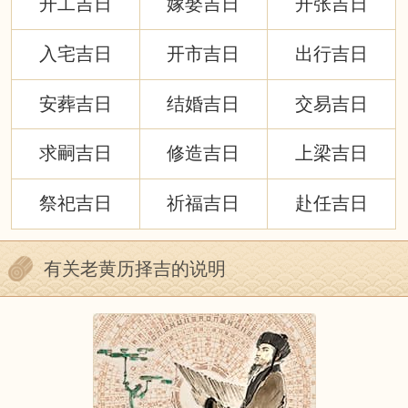
开工吉日
嫁娶吉日
开张吉日
入宅吉日
开市吉日
出行吉日
安葬吉日
结婚吉日
交易吉日
求嗣吉日
修造吉日
上梁吉日
祭祀吉日
祈福吉日
赴任吉日
有关老黄历择吉的说明