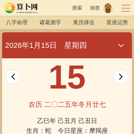
搜索
抽签
八字命理
诸葛测字
黄历择吉
星座运势
2026年1月15日 星期四
15
农历 二〇二五年冬月廿七
乙巳年 己丑月 己丑日
生肖：蛇 今日星座：摩羯座