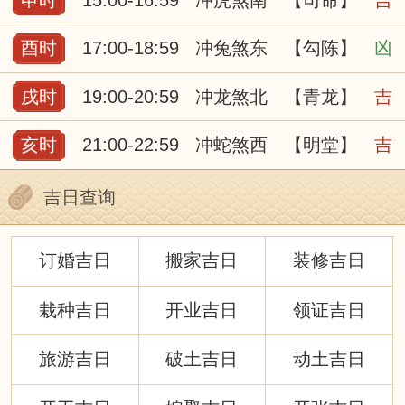
酉时
17:00-18:59
冲兔煞东
【勾陈】
凶
戌时
19:00-20:59
冲龙煞北
【青龙】
吉
亥时
21:00-22:59
冲蛇煞西
【明堂】
吉
吉日查询
订婚吉日
搬家吉日
装修吉日
栽种吉日
开业吉日
领证吉日
旅游吉日
破土吉日
动土吉日