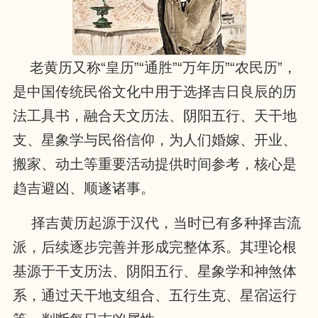
老黄历又称“皇历”“通胜”“万年历”“农民历”，
是中国传统民俗文化中用于选择吉日良辰的历
法工具书，融合天文历法、阴阳五行、天干地
支、星象学与民俗信仰，为人们婚嫁、开业、
搬家、动土等重要活动提供时间参考，核心是
趋吉避凶、顺遂诸事。
择吉黄历起源于汉代，当时已有多种择吉流
派，后续逐步完善并形成完整体系。其理论根
基源于干支历法、阴阳五行、星象学和神煞体
系，通过天干地支组合、五行生克、星宿运行