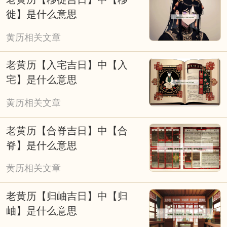
风。无需盲目依赖，可将其作为参考，结合科
徙】是什么意思
学规划与积极心态，兼顾传统民俗与现代生活
黄历相关文章
节奏，让择吉成为美好期许的寄托，而非行动
的桎梏。
老黄历【入宅吉日】中【入
宅】是什么意思
黄历相关文章
老黄历【合脊吉日】中【合
脊】是什么意思
黄历相关文章
老黄历【归岫吉日】中【归
岫】是什么意思