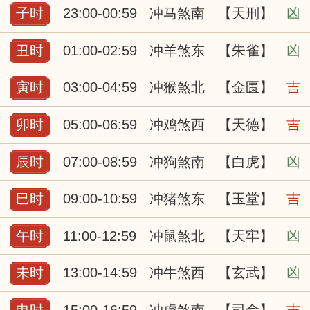
子时
23:00-00:59
冲马煞南
【天刑】
凶
丑时
01:00-02:59
冲羊煞东
【朱雀】
凶
寅时
03:00-04:59
冲猴煞北
【金匮】
吉
卯时
05:00-06:59
冲鸡煞西
【天德】
吉
辰时
07:00-08:59
冲狗煞南
【白虎】
凶
巳时
09:00-10:59
冲猪煞东
【玉堂】
吉
午时
11:00-12:59
冲鼠煞北
【天牢】
凶
未时
13:00-14:59
冲牛煞西
【玄武】
凶
申时
15:00-16:59
冲虎煞南
【司命】
吉