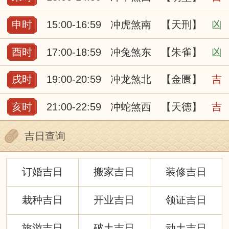
申时
15:00-16:59
冲虎煞南
【天刑】
凶
酉时
17:00-18:59
冲兔煞东
【朱雀】
凶
戌时
19:00-20:59
冲龙煞北
【金匮】
吉
亥时
21:00-22:59
冲蛇煞西
【天德】
吉
吉日查询
订婚吉日
搬家吉日
装修吉日
栽种吉日
开业吉日
领证吉日
旅游吉日
破土吉日
动土吉日