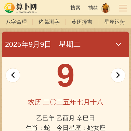
搜索
抽签
八字命理
诸葛测字
黄历择吉
星座运势
2025年9月9日 星期二
9
农历 二〇二五年七月十八
乙巳年 乙酉月 辛巳日
生肖：蛇 今日星座：处女座