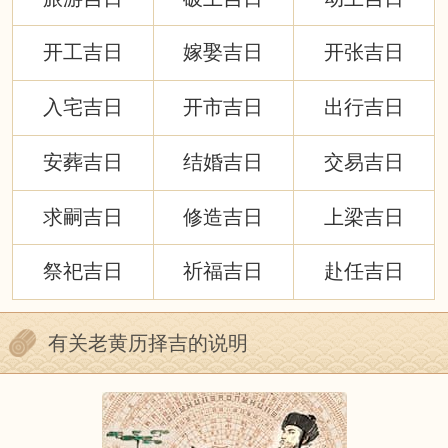
开工吉日
嫁娶吉日
开张吉日
入宅吉日
开市吉日
出行吉日
安葬吉日
结婚吉日
交易吉日
求嗣吉日
修造吉日
上梁吉日
祭祀吉日
祈福吉日
赴任吉日
有关老黄历择吉的说明