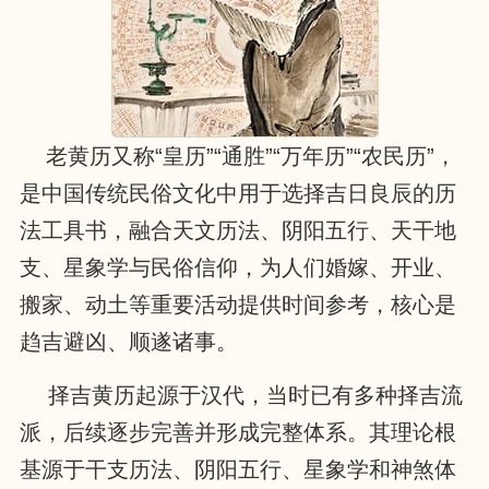
老黄历又称“皇历”“通胜”“万年历”“农民历”，
是中国传统民俗文化中用于选择吉日良辰的历
法工具书，融合天文历法、阴阳五行、天干地
支、星象学与民俗信仰，为人们婚嫁、开业、
搬家、动土等重要活动提供时间参考，核心是
趋吉避凶、顺遂诸事。
择吉黄历起源于汉代，当时已有多种择吉流
派，后续逐步完善并形成完整体系。其理论根
基源于干支历法、阴阳五行、星象学和神煞体