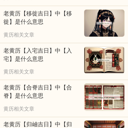
活的期许，而非单纯依赖吉凶标注的盲目跟
老黄历【移徙吉日】中【移
风。无需盲目依赖，可将其作为参考，结合科
徙】是什么意思
学规划与积极心态，兼顾传统民俗与现代生活
黄历相关文章
节奏，让择吉成为美好期许的寄托，而非行动
的桎梏。
老黄历【入宅吉日】中【入
宅】是什么意思
黄历相关文章
老黄历【合脊吉日】中【合
脊】是什么意思
黄历相关文章
老黄历【归岫吉日】中【归