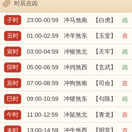
时辰吉凶
子时
23:00-00:59
冲马煞南
【白虎】
凶
丑时
01:00-02:59
冲羊煞东
【玉堂】
吉
寅时
03:00-04:59
冲猴煞北
【天牢】
凶
卯时
05:00-06:59
冲鸡煞西
【玄武】
凶
辰时
07:00-08:59
冲狗煞南
【司命】
吉
巳时
09:00-10:59
冲猪煞东
【勾陈】
凶
午时
11:00-12:59
冲鼠煞北
【青龙】
吉
未时
13:00-14:59
冲牛煞西
【明堂】
吉