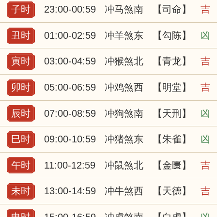
子时
23:00-00:59
冲马煞南
【司命】
吉
丑时
01:00-02:59
冲羊煞东
【勾陈】
凶
寅时
03:00-04:59
冲猴煞北
【青龙】
吉
卯时
05:00-06:59
冲鸡煞西
【明堂】
吉
辰时
07:00-08:59
冲狗煞南
【天刑】
凶
巳时
09:00-10:59
冲猪煞东
【朱雀】
凶
午时
11:00-12:59
冲鼠煞北
【金匮】
吉
未时
13:00-14:59
冲牛煞西
【天德】
吉
申时
15:00-16:59
冲虎煞南
【白虎】
凶