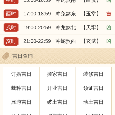
酉时
17:00-18:59
冲兔煞东
【玉堂】
吉
戌时
19:00-20:59
冲龙煞北
【天牢】
凶
亥时
21:00-22:59
冲蛇煞西
【玄武】
凶
吉日查询
订婚吉日
搬家吉日
装修吉日
栽种吉日
开业吉日
领证吉日
旅游吉日
破土吉日
动土吉日