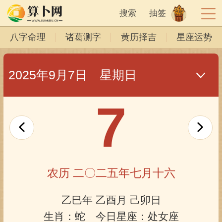
搜索
抽签
八字命理
诸葛测字
黄历择吉
星座运势
2025年9月7日 星期日
7
农历 二〇二五年七月十六
乙巳年 乙酉月 己卯日
生肖：蛇 今日星座：处女座