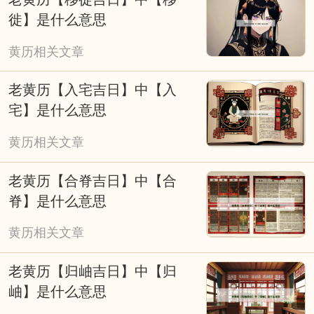
风。无需盲目依赖，可将其作为参考，结合科
徙】是什么意思
学规划与积极心态，兼顾传统民俗与现代生活
黄历相关文章
节奏，让择吉成为美好期许的寄托，而非行动
的桎梏。
老黄历【入宅吉日】中【入
宅】是什么意思
黄历相关文章
老黄历【合脊吉日】中【合
脊】是什么意思
黄历相关文章
老黄历【归岫吉日】中【归
岫】是什么意思