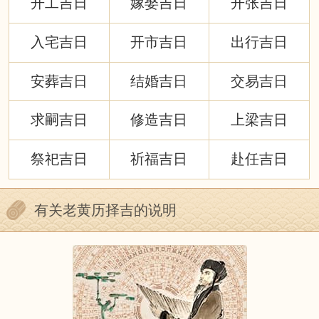
开工吉日
嫁娶吉日
开张吉日
入宅吉日
开市吉日
出行吉日
安葬吉日
结婚吉日
交易吉日
求嗣吉日
修造吉日
上梁吉日
祭祀吉日
祈福吉日
赴任吉日
有关老黄历择吉的说明