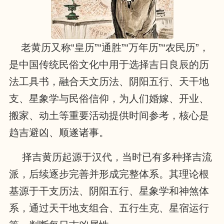
老黄历又称“皇历”“通胜”“万年历”“农民历”，
是中国传统民俗文化中用于选择吉日良辰的历
法工具书，融合天文历法、阴阳五行、天干地
支、星象学与民俗信仰，为人们婚嫁、开业、
搬家、动土等重要活动提供时间参考，核心是
趋吉避凶、顺遂诸事。
择吉黄历起源于汉代，当时已有多种择吉流
派，后续逐步完善并形成完整体系。其理论根
基源于干支历法、阴阳五行、星象学和神煞体
系，通过天干地支组合、五行生克、星宿运行