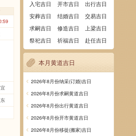
入宅吉日
开市吉日
出行吉日
时
安葬吉日
结婚吉日
交易吉日
0:59
求嗣吉日
修造吉日
上梁吉日
堂
祭祀吉日
祈福吉日
赴任吉日
本月黄道吉日
2026年8月份纳采(订婚)吉日
不宜
2026年8月份求嗣黄道吉日
煞东
2026年8月份出行黄道吉日
2026年8月份开市黄道吉日
2026年8月份移徙(搬家)吉日