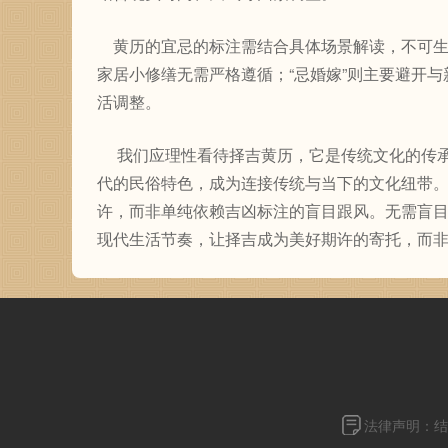
黄历的宜忌的标注需结合具体场景解读，不可生搬
家居小修缮无需严格遵循；“忌婚嫁”则主要避开
活调整。
我们应理性看待择吉黄历，它是传统文化的传承
代的民俗特色，成为连接传统与当下的文化纽带
许，而非单纯依赖吉凶标注的盲目跟风。无需盲
现代生活节奏，让择吉成为美好期许的寄托，而
法律声明：结