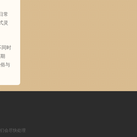
日常
式灵
不同时
的期
民俗与
们会尽快处理