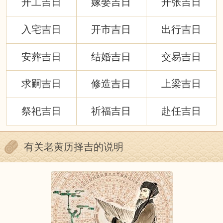
开工吉日
嫁娶吉日
开张吉日
入宅吉日
开市吉日
出行吉日
安葬吉日
结婚吉日
交易吉日
求嗣吉日
修造吉日
上梁吉日
祭祀吉日
祈福吉日
赴任吉日
有关老黄历择吉的说明