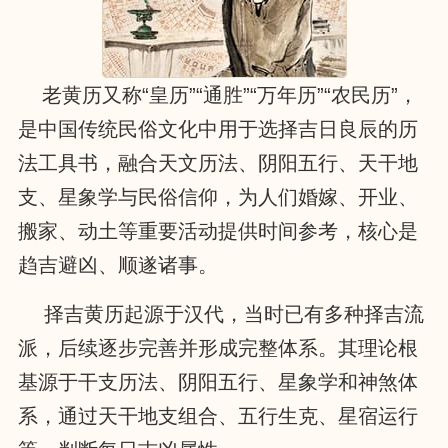
老黄历又称“皇历”“通胜”“万年历”“农民历”，
是中国传统民俗文化中用于选择吉日良辰的历
法工具书，融合天文历法、阴阳五行、天干地
支、星象学与民俗信仰，为人们婚嫁、开业、
搬家、动土等重要活动提供时间参考，核心是
趋吉避凶、顺遂诸事。
择吉黄历起源于汉代，当时已有多种择吉流
派，后续逐步完善并形成完整体系。其理论根
基源于干支历法、阴阳五行、星象学和神煞体
系，通过天干地支组合、五行生克、星宿运行