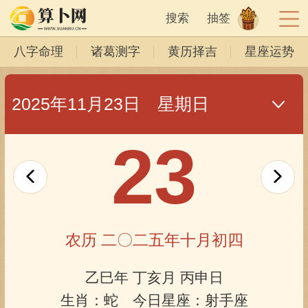
搜索
抽签
八字命理
诸葛测字
黄历择吉
星座运势
2025年11月23日 星期日
23
农历 二〇二五年十月初四
乙巳年 丁亥月 丙申日
生肖：蛇 今日星座：射手座