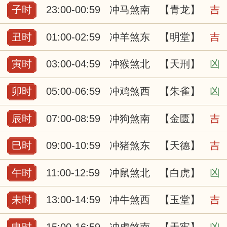
子时
23:00-00:59
冲马煞南
【青龙】
吉
丑时
01:00-02:59
冲羊煞东
【明堂】
吉
寅时
03:00-04:59
冲猴煞北
【天刑】
凶
卯时
05:00-06:59
冲鸡煞西
【朱雀】
凶
辰时
07:00-08:59
冲狗煞南
【金匮】
吉
巳时
09:00-10:59
冲猪煞东
【天德】
吉
午时
11:00-12:59
冲鼠煞北
【白虎】
凶
未时
13:00-14:59
冲牛煞西
【玉堂】
吉
申时
15:00-16:59
冲虎煞南
【天牢】
凶