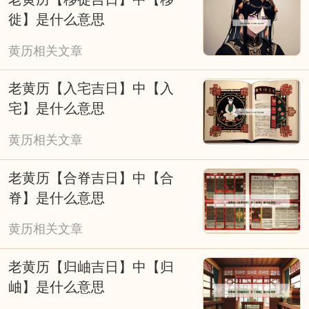
风。无需盲目依赖，可将其作为参考，结合科
徙】是什么意思
学规划与积极心态，兼顾传统民俗与现代生活
黄历相关文章
节奏，让择吉成为美好期许的寄托，而非行动
的桎梏。
老黄历【入宅吉日】中【入
宅】是什么意思
黄历相关文章
老黄历【合脊吉日】中【合
脊】是什么意思
黄历相关文章
老黄历【归岫吉日】中【归
岫】是什么意思