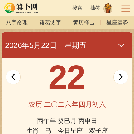
搜索
抽签
八字命理
诸葛测字
黄历择吉
星座运势
2026年5月22日 星期五
22
农历 二〇二六年四月初六
丙午年 癸巳月 丙申日
生肖：马 今日星座：双子座