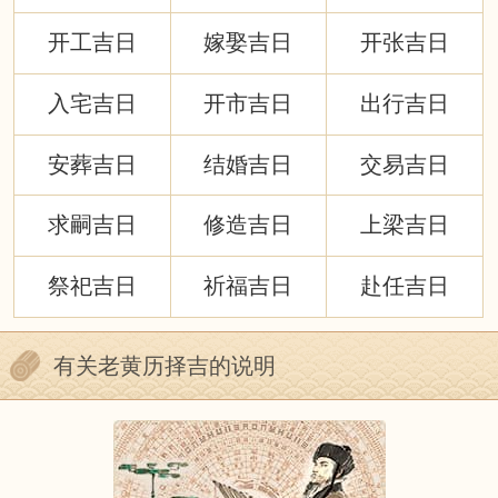
开工吉日
嫁娶吉日
开张吉日
入宅吉日
开市吉日
出行吉日
安葬吉日
结婚吉日
交易吉日
求嗣吉日
修造吉日
上梁吉日
祭祀吉日
祈福吉日
赴任吉日
有关老黄历择吉的说明