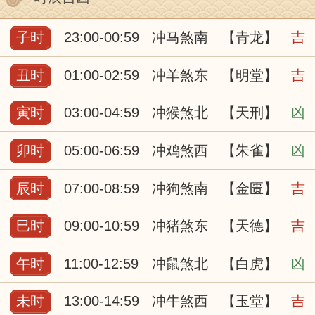
子时
23:00-00:59
冲马煞南
【青龙】
吉
丑时
01:00-02:59
冲羊煞东
【明堂】
吉
寅时
03:00-04:59
冲猴煞北
【天刑】
凶
卯时
05:00-06:59
冲鸡煞西
【朱雀】
凶
辰时
07:00-08:59
冲狗煞南
【金匮】
吉
巳时
09:00-10:59
冲猪煞东
【天德】
吉
午时
11:00-12:59
冲鼠煞北
【白虎】
凶
未时
13:00-14:59
冲牛煞西
【玉堂】
吉