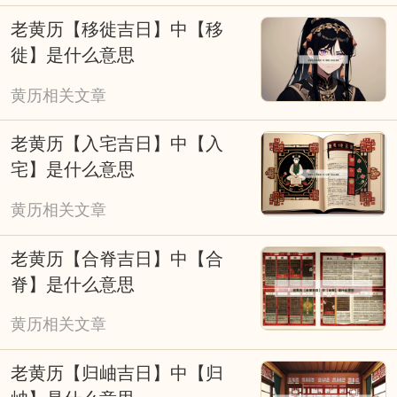
活的期许，而非单纯依赖吉凶标注的盲目跟
老黄历【移徙吉日】中【移
风。无需盲目依赖，可将其作为参考，结合科
徙】是什么意思
学规划与积极心态，兼顾传统民俗与现代生活
黄历相关文章
节奏，让择吉成为美好期许的寄托，而非行动
的桎梏。
老黄历【入宅吉日】中【入
宅】是什么意思
黄历相关文章
老黄历【合脊吉日】中【合
脊】是什么意思
黄历相关文章
老黄历【归岫吉日】中【归