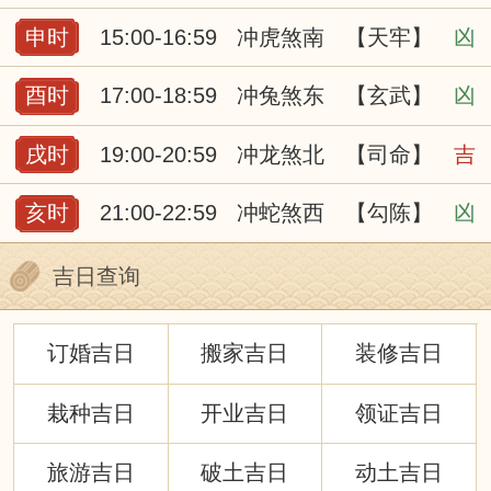
申时
15:00-16:59
冲虎煞南
【天牢】
凶
酉时
17:00-18:59
冲兔煞东
【玄武】
凶
戌时
19:00-20:59
冲龙煞北
【司命】
吉
亥时
21:00-22:59
冲蛇煞西
【勾陈】
凶
吉日查询
订婚吉日
搬家吉日
装修吉日
栽种吉日
开业吉日
领证吉日
旅游吉日
破土吉日
动土吉日