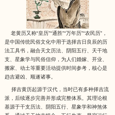
老黄历又称“皇历”“通胜”“万年历”“农民历”，
是中国传统民俗文化中用于选择吉日良辰的历
法工具书，融合天文历法、阴阳五行、天干地
支、星象学与民俗信仰，为人们婚嫁、开业、
搬家、动土等重要活动提供时间参考，核心是
趋吉避凶、顺遂诸事。
择吉黄历起源于汉代，当时已有多种择吉流
派，后续逐步完善并形成完整体系。其理论根
基源于干支历法、阴阳五行、星象学和神煞体